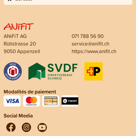
ANiFiT AG
071 788 56 90
Rütistrasse 20
service@anifit.ch
9050 Appenzell
https://www.anifit.ch
Modalités de paiement
Social Media