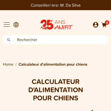
Conseiller/-ère:
M. Da Silva
0
Home
Calculateur d'alimentation pour chiens
CALCULATEUR
D'ALIMENTATION
POUR CHIENS