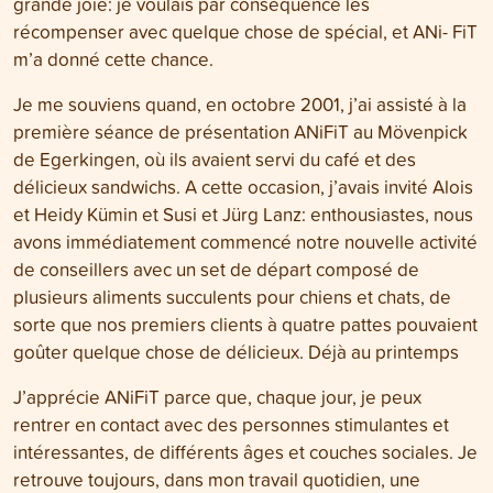
grande joie: je voulais par conséquence les
récompenser avec quelque chose de spécial, et ANi- FiT
m’a donné cette chance.
Je me souviens quand, en octobre 2001, j’ai assisté à la
première séance de présentation ANiFiT au Mövenpick
de Egerkingen, où ils avaient servi du café et des
délicieux sandwichs. A cette occasion, j’avais invité Alois
et Heidy Kümin et Susi et Jürg Lanz: enthousiastes, nous
avons immédiatement commencé notre nouvelle activité
de conseillers avec un set de départ composé de
plusieurs aliments succulents pour chiens et chats, de
sorte que nos premiers clients à quatre pattes pouvaient
goûter quelque chose de délicieux. Déjà au printemps
J’apprécie ANiFiT parce que, chaque jour, je peux
rentrer en contact avec des personnes stimulantes et
intéressantes, de différents âges et couches sociales. Je
retrouve toujours, dans mon travail quotidien, une