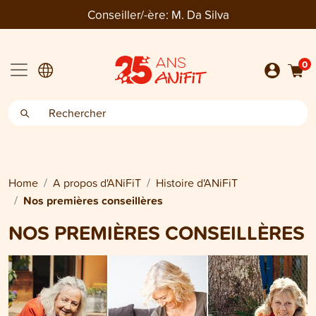
Conseiller/-ère:
M. Da Silva
0
Home
A propos d'ANiFiT
Histoire d'ANiFiT
Nos premières conseillères
NOS PREMIÈRES CONSEILLÈRES