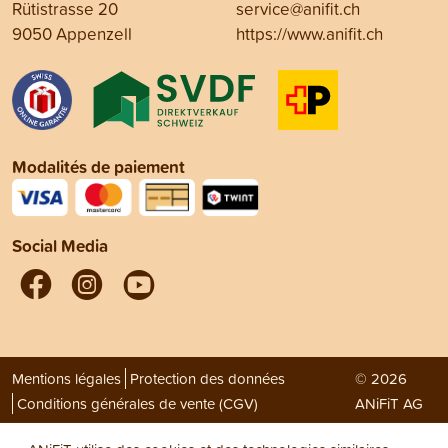
Rütistrasse 20
service@anifit.ch
9050 Appenzell
https://www.anifit.ch
Modalités de paiement
Social Media
Mentions légales
Protection des données
© 2026
Conditions générales de vente (CGV)
ANiFiT AG