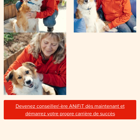
Devenez conseiller/-ère ANiFiT dès maintenant et
démarrez votre propre carrière de succès