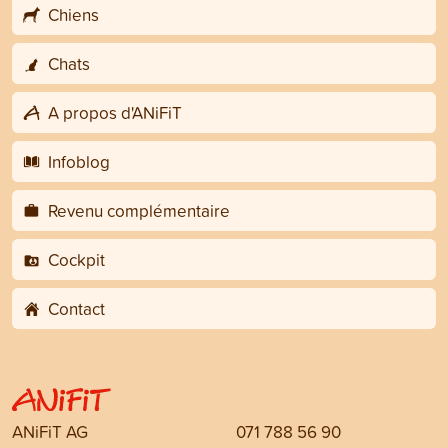
Chiens
Chats
A propos d'ANiFiT
Infoblog
Revenu complémentaire
Cockpit
Contact
ANiFiT AG
071 788 56 90