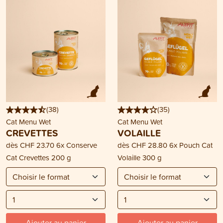
(
38
)
(
35
)
Cat Menu Wet
Cat Menu Wet
CREVETTES
VOLAILLE
dès
CHF 23.70
6x Conserve
dès
CHF 28.80
6x Pouch Cat
Cat Crevettes 200 g
Volaille 300 g
Ajouter au panier
Ajouter au panier