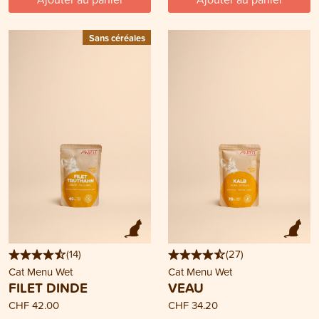
Sans céréales
(
14
)
(
27
)
Cat Menu Wet
Cat Menu Wet
FILET DINDE
VEAU
CHF 42.00
CHF 34.20