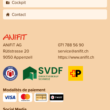
Cockpit
Contact
ANiFiT AG
071 788 56 90
Rütistrasse 20
service@anifit.ch
9050 Appenzell
https://www.anifit.ch
Modalités de paiement
Social Media