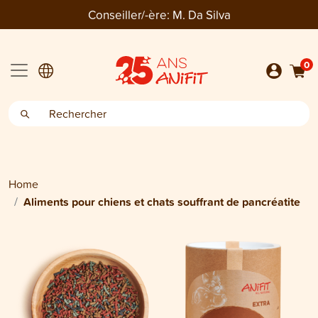
Conseiller/-ère:
M. Da Silva
0
Home
Aliments pour chiens et chats souffrant de pancréatite