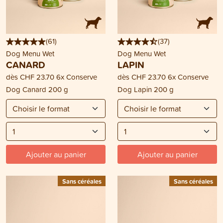
(
61
)
(
37
)
Dog Menu Wet
Dog Menu Wet
CANARD
LAPIN
dès
CHF 23.70
6x Conserve
dès
CHF 23.70
6x Conserve
Dog Canard 200 g
Dog Lapin 200 g
Ajouter au panier
Ajouter au panier
Sans céréales
Sans céréales