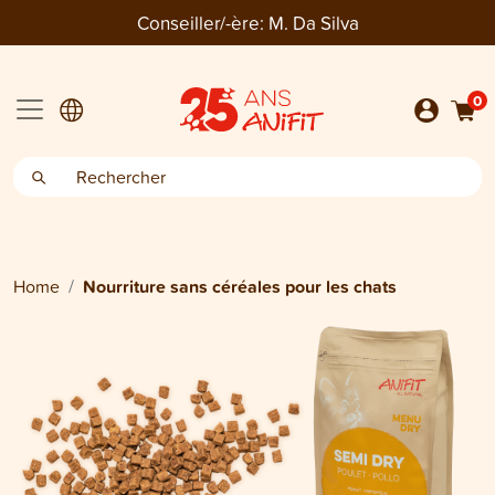
Conseiller/-ère:
M. Da Silva
0
Home
Nourriture sans céréales pour les chats