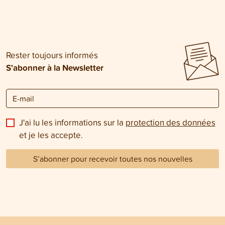
Rester toujours informés
S'abonner à la Newsletter
J'ai lu les informations sur la
protection des données
et je les accepte.
S’abonner pour recevoir toutes nos nouvelles