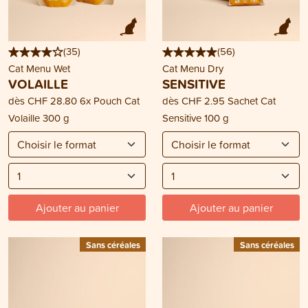
(
35
)
(
56
)
Cat Menu Wet
Cat Menu Dry
VOLAILLE
SENSITIVE
dès
CHF 28.80
6x Pouch Cat
dès
CHF 2.95
Sachet Cat
Volaille 300 g
Sensitive 100 g
Ajouter au panier
Ajouter au panier
Sans céréales
Sans céréales