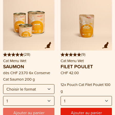
(
28
)
(
9
)
Cat Menu Wet
Cat Menu Wet
SAUMON
FILET POULET
dès
CHF 23.70
6x Conserve
CHF 42.00
Cat Saumon 200 g
12x Pouch Cat Filet Poulet 100
g
Ajouter au panier
Ajouter au panier