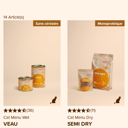
14
Article(s)
Sans céréales
Monoprotéique
(
36
)
(
11
)
Cat Menu Wet
Cat Menu Dry
VEAU
SEMI DRY