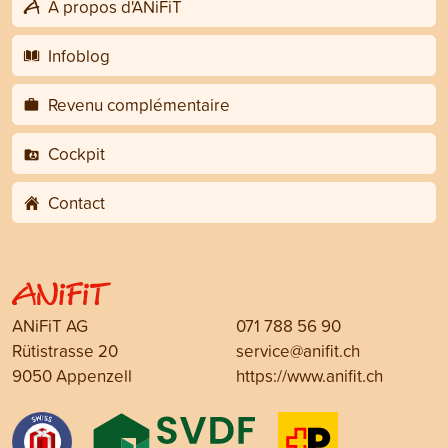
A propos d'ANiFiT
Infoblog
Revenu complémentaire
Cockpit
Contact
ANiFiT AG
071 788 56 90
Rütistrasse 20
service@anifit.ch
9050 Appenzell
https://www.anifit.ch