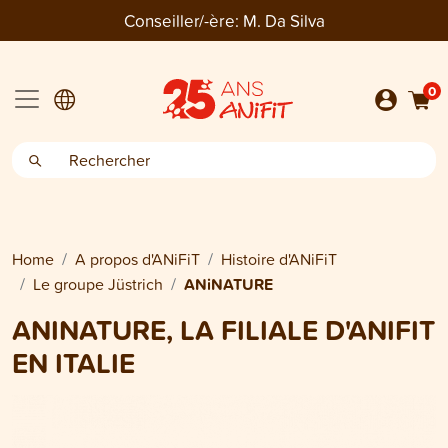
Conseiller/-ère:
M. Da Silva
0
Home
A propos d'ANiFiT
Histoire d'ANiFiT
Le groupe Jüstrich
ANiNATURE
ANINATURE, LA FILIALE D'ANIFIT
EN ITALIE