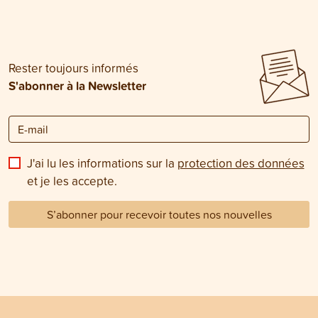
Rester toujours informés
S'abonner à la Newsletter
J'ai lu les informations sur la
protection des données
et je les accepte.
S’abonner pour recevoir toutes nos nouvelles