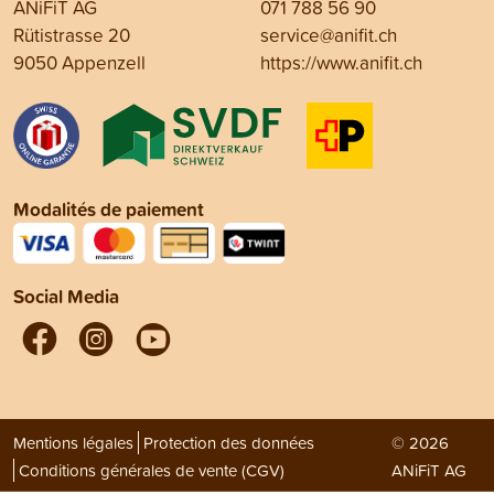
ANiFiT AG
071 788 56 90
Rütistrasse 20
service@anifit.ch
9050 Appenzell
https://www.anifit.ch
Modalités de paiement
Social Media
Mentions légales
Protection des données
© 2026
Conditions générales de vente (CGV)
ANiFiT AG