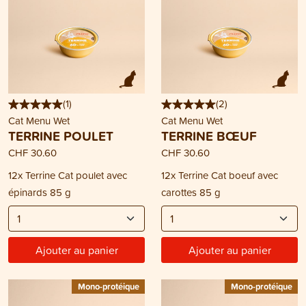
(
1
)
(
2
)
Cat Menu Wet
Cat Menu Wet
TERRINE POULET
TERRINE BŒUF
CHF 30.60
CHF 30.60
12x Terrine Cat poulet avec
12x Terrine Cat boeuf avec
épinards 85 g
carottes 85 g
Ajouter au panier
Ajouter au panier
Mono-protéique
Mono-protéique