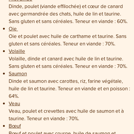
Dinde, poulet (viande effilochée) et cœur de canard
avec germandrée des chats, huile de lin et taurine.
Sans gluten et sans céréales. Teneur en viande : 60%.
Oie
Oie et poulet avec huile de carthame et taurine. Sans
gluten et sans céréales. Teneur en viande : 70%.
Volaille
Volaille, dinde et canard avec huile de lin et taurine.
Sans gluten et sans céréales. Teneur en viande : 70%.
Saumon
Dinde et saumon avec carottes, riz, farine végétale,
huile de lin et taurine. Teneur en viande et en poisson :
64%.
Veau
Veau, poulet et crevettes avec huile de saumon et à
taurine. Teneur en viande : 70%.
Bœuf
Bœuf et poulet avec courge, huile de saumon et