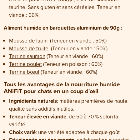
taurine. Sans gluten et sans céréales. Teneur en
viande : 66%.
Aliment humide en barquettes aluminium de 90g :
Mousse de lapin
(Teneur en viande : 50%)
Mousse de truite
(Teneur en viande : 50%)
Terrine saumon
(Teneur en viande : 60%)
Terrine poulet
(Teneur en poisson : 60%)
Terrine bœuf
(Teneur en viande : 60%)
Tous les avantages de la nourriture humide
ANiFiT pour chats en un coup d'œil
Ingrédients naturels
: matières premières de haute
qualité sans additifs inutiles.
Teneur élevée en viande
: de 50 à 70 % selon la
variété.
Choix varié
: une variété adaptée à chaque goût
Développés par des experts
: collaboration avec des