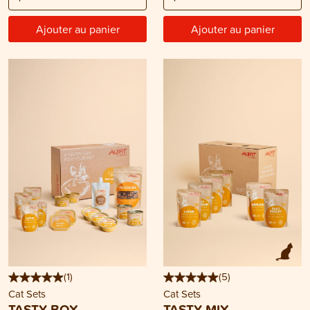
Ajouter au panier
Ajouter au panier
(
1
)
(
5
)
Cat Sets
Cat Sets
TASTY BOX
TASTY MIX