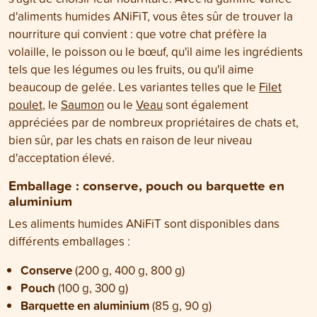
d'aliments humides ANiFiT, vous êtes sûr de trouver la
nourriture qui convient : que votre chat préfère la
volaille, le poisson ou le bœuf, qu'il aime les ingrédients
tels que les légumes ou les fruits, ou qu'il aime
beaucoup de gelée. Les variantes telles que le
Filet
poulet
, le
Saumon
ou le
Veau
sont également
appréciées par de nombreux propriétaires de chats et,
bien sûr, par les chats en raison de leur niveau
d'acceptation élevé.
Emballage : conserve, pouch ou barquette en
aluminium
Les aliments humides ANiFiT sont disponibles dans
différents emballages :
Conserve
(200 g, 400 g, 800 g)
Pouch
(100 g, 300 g)
Barquette en aluminium
(85 g, 90 g)