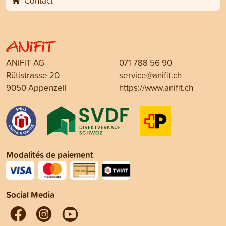
Contact
ANiFiT AG
071 788 56 90
Rütistrasse 20
service@anifit.ch
9050 Appenzell
https://www.anifit.ch
Modalités de paiement
Social Media