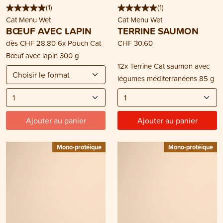
(
1
)
(
1
)
Cat Menu Wet
Cat Menu Wet
BŒUF AVEC LAPIN
TERRINE SAUMON
dès
CHF 28.80
6x Pouch Cat
CHF 30.60
Bœuf avec lapin 300 g
12x Terrine Cat saumon avec
légumes méditerranéens 85 g
Ajouter au panier
Ajouter au panier
Mono-protéique
Mono-protéique