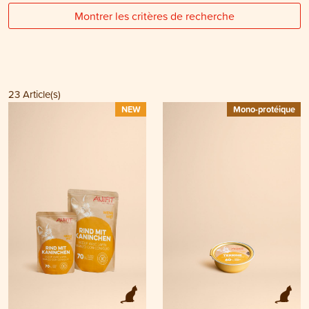
Montrer les critères de recherche
23
Article(s)
NEW
Mono-protéique