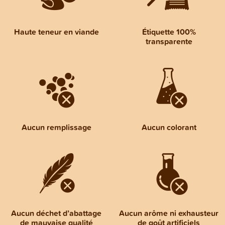
Haute teneur en viande
Étiquette 100%
transparente
Aucun remplissage
Aucun colorant
Aucun déchet d’abattage
Aucun arôme ni exhausteur
de mauvaise qualité
de goût artificiels