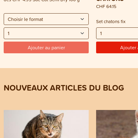
CHF 64.15
Set chatons fix
Ajouter au panier
Ajouter 
NOUVEAUX ARTICLES DU BLOG