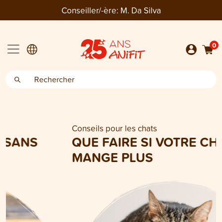
Conseiller/-ère:
M. Da Silva
0
Conseils pour les chats
QUE FAIRE SI VOTRE CHAT NE
MANGE PLUS