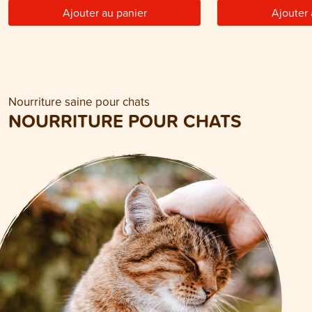
Ajouter au panier
Ajouter 
Nourriture saine pour chats
NOURRITURE POUR CHATS