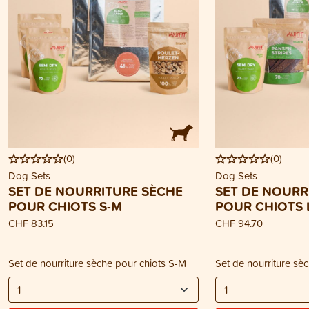
(
0
)
(
0
)
Dog Sets
Dog Sets
SET DE NOURRITURE SÈCHE
SET DE NOURR
POUR CHIOTS S-M
POUR CHIOTS 
CHF 83.15
CHF 94.70
Set de nourriture sèche pour chiots S-M
Set de nourriture sè