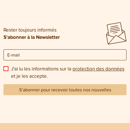
? Vous trouverez les réponses à ces
d’appétit ou de gr
questions dans cet article.
chat devrait être
vétérinaire.
Rester toujours informés
S'abonner à la Newsletter
J'ai lu les informations sur la
protection des données
et je les accepte.
S’abonner pour recevoir toutes nos nouvelles