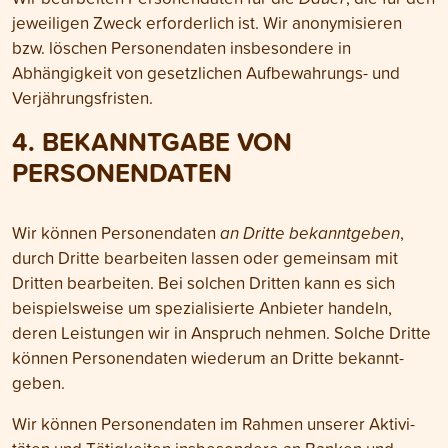
jeweiligen Zweck erforderlich ist. Wir anonymisieren
bzw. löschen Personen­daten insbesondere in
Abhängigkeit von gesetzlichen Aufbewahrungs- und
Verjährungs­fristen.
4. BEKANNTGABE VON
PERSONEN­DATEN
Wir können Personen­daten
an Dritte bekanntgeben
,
durch Dritte bearbeiten lassen oder gemeinsam mit
Dritten bearbeiten. Bei solchen Dritten kann es sich
beispielsweise um speziali­sierte Anbieter handeln,
deren Leistungen wir in Anspruch nehmen. Solche Dritte
können Personen­daten wiederum an Dritte bekannt­
geben.
Wir können Personen­daten im Rahmen unserer Aktivi­