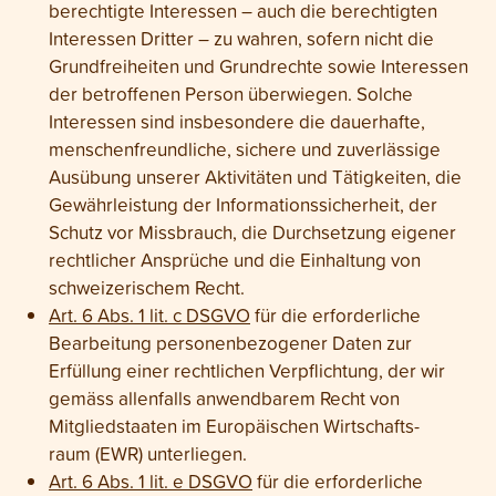
berechtigte Interessen – auch die berechtigten
Interessen Dritter – zu wahren, sofern nicht die
Grund­freiheiten und Grund­rechte sowie Interessen
der betroffenen Person überwiegen. Solche
Interessen sind insbesondere die dauerhafte,
menschen­freundliche, sichere und zuverlässige
Ausübung unserer Aktivitäten und Tätig­keiten, die
Gewähr­leistung der Informations­sicherheit, der
Schutz vor Miss­brauch, die Durch­setzung eigener
recht­licher Ansprüche und die Ein­haltung von
schweizerischem Recht.
Art. 6 Abs. 1 lit. c DSGVO
für die erforderliche
Bearbeitung personen­bezogener Daten zur
Erfüllung einer recht­lichen Ver­pflichtung, der wir
gemäss allen­falls anwendbarem Recht von
Mitgliedstaaten im Europäischen Wirtschafts­
raum (EWR) unterliegen.
Art. 6 Abs. 1 lit. e DSGVO
für die erforderliche