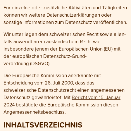
Für einzelne oder zusätzliche Aktivitäten und Tätigkeiten
können wir weitere Daten­schutzer­klärungen oder
sonstige Informationen zum Daten­schutz veröffentlichen.
Wir unterliegen dem schweizerischen Recht sowie allen­
falls anwendbarem auslän­dischem Recht wie
insbesondere jenem der Euro­päischen Union (EU) mit
der euro­päischen Daten­schutz-Grund­
verordnung (DSGVO).
Die Europäische Kommission anerkannte mit
Entscheidung vom 26. Juli 2000
, dass das
schweizerische Daten­schutz­recht einen angemessenen
Daten­schutz gewähr­leistet. Mit
Bericht vom 15. Januar
2024
bestätigte die Euro­päische Kommission diesen
Angemessen­heits­beschluss.
INHALTS­VERZEICHNIS