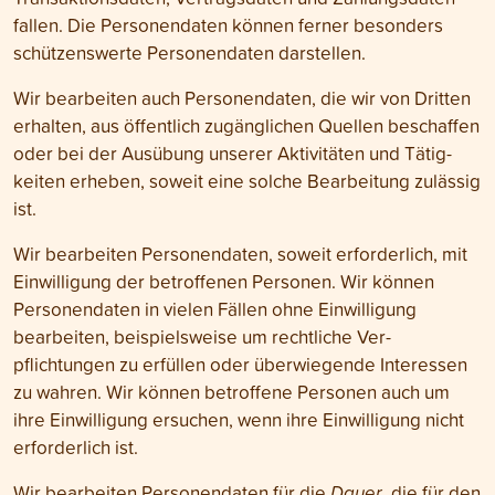
fallen. Die Personen­daten können ferner besonders
schützens­werte Personen­daten darstellen.
Wir bearbeiten auch Personen­daten, die wir von Dritten
erhalten, aus öffentlich zugäng­lichen Quellen beschaffen
oder bei der Ausübung unserer Aktivitäten und Tätig­
keiten erheben, soweit eine solche Bearbeitung zulässig
ist.
Wir bearbeiten Personen­daten, soweit erforderlich, mit
Ein­willigung der betroffenen Personen. Wir können
Personen­daten in vielen Fällen ohne Ein­willigung
bearbeiten, beispiels­weise um rechtliche Ver­
pflichtungen zu erfüllen oder über­wiegende Interessen
zu wahren. Wir können betroffene Personen auch um
ihre Ein­willigung ersuchen, wenn ihre Ein­willigung nicht
erforder­lich ist.
Wir bearbeiten Personen­daten für die
Dauer
, die für den