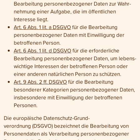
Bearbeitung personen­bezogener Daten zur Wahr­
nehmung einer Aufgabe, die im öffent­lichen
Interesse liegt.
Art. 6 Abs. 1 lit. a DSGVO
für die Bearbeitung
personen­bezogener Daten mit Ein­willigung der
betroffenen Person.
Art. 6 Abs. 1 lit. d DSGVO
für die erforderliche
Bearbeitung personen­bezogener Daten, um lebens­
wichtige Interessen der betroffenen Person oder
einer anderen natürlichen Person zu schützen.
Art. 9 Abs. 2 ff. DSGVO
für die Bear­beitung
besonderer Kate­gorien personen­bezogener Daten,
ins­besondere mit Ein­willigung der betroffenen
Personen.
Die europäische Daten­schutz-Grund­
verordnung (DSGVO) bezeichnet die Bearbeitung von
Personen­daten als Verarbeitung personen­bezogener