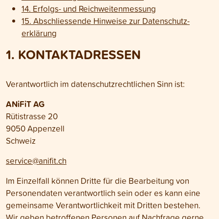
14. Erfolgs- und Reichweiten­messung
15. Abschliessende Hinweise zur Daten­schutz­
erklärung
1. KONTAKT­ADRESSEN
Verantwortlich im daten­schutz­rechtlichen Sinn ist:
ANiFiT AG
Rütistrasse 20
9050 Appenzell
Schweiz
service@anifit.ch
Im Einzel­fall können Dritte für die Bearbeitung von
Personen­daten verantwortlich sein oder es kann eine
gemeinsame Verant­wortlich­keit mit Dritten bestehen.
Wir geben betroffenen Personen auf Nach­frage gerne