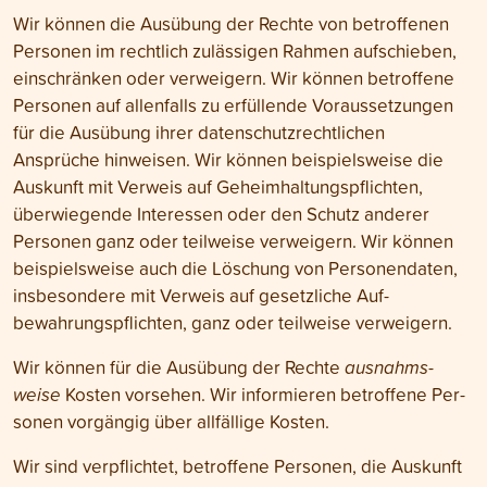
Wir können die Ausübung der Rechte von betroffenen
Personen im recht­lich zu­lässigen Rahmen auf­schieben,
ein­schränken oder ver­weigern. Wir können betroffene
Personen auf allen­falls zu erfüllende Voraus­setzungen
für die Ausübung ihrer daten­schutz­rechtlichen
Ansprüche hinweisen. Wir können beispiels­weise die
Aus­kunft mit Ver­weis auf Geheim­haltungs­pflichten,
überwiegende Inter­essen oder den Schutz anderer
Personen ganz oder teil­weise verweigern. Wir können
beispielsweise auch die Löschung von Personen­daten,
ins­besondere mit Verweis auf gesetz­liche Auf­
bewahrungs­pflichten, ganz oder teil­weise verweigern.
Wir können für die Aus­übung der Rechte
ausnahms­
weise
Kosten vor­sehen. Wir infor­mieren be­troffene Per­
sonen vorgängig über all­fällige Kosten.
Wir sind ver­pflichtet, betroffene Personen, die Auskunft