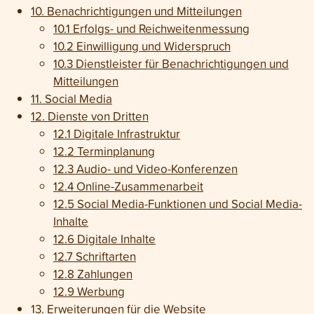
10. Benach­richti­gungen und Mit­teilungen
10.1 Erfolgs- und Reichweiten­messung
10.2 Einwilligung und Wider­spruch
10.3 Dienst­leister für Benach­richti­gungen und
Mit­teilungen
11. Social Media
12. Dienste von Dritten
12.1 Digitale Infrastruktur
12.2 Terminplanung
12.3 Audio- und Video-Konferenzen
12.4 Online-Zusammenarbeit
12.5 Social Media-Funktionen und Social Media-
Inhalte
12.6 Digitale Inhalte
12.7 Schriftarten
12.8 Zahlungen
12.9 Werbung
13. Erweiterungen für die Website