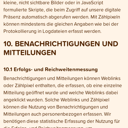
kleine, nicht sicht­bare Bilder oder in JavaScript
formulierte Skripte, die beim Zugriff auf unsere digitale
Präsenz automatisch abgerufen werden. Mit Zähl­pixeln
können mindestens die gleichen Angaben wie bei der
Protokollierung in Log­dateien erfasst werden.
10. BENACH­RICHTI­GUNGEN UND
MIT­TEILUNGEN
10.1 Erfolgs- und Reichweiten­messung
Benachrichtigungen und Mitteilungen können Weblinks
oder Zählpixel enthalten, die erfassen, ob eine einzelne
Mitteilung geöffnet wurde und welche Weblinks dabei
angeklickt wurden. Solche Weblinks und Zählpixel
können die Nutzung von Benachrichtigungen und
Mitteilungen auch personenbezogen erfassen. Wir
benötigen diese statistische Erfassung der Nutzung für