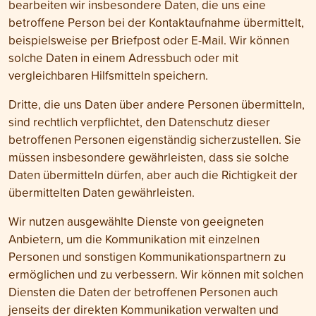
bearbeiten wir insbesondere Daten, die uns eine
betroffene Person bei der Kontakt­aufnahme übermittelt,
beispielsweise per Briefpost oder E-Mail. Wir können
solche Daten in einem Adress­buch oder mit
vergleichbaren Hilfs­mitteln speichern.
Dritte, die uns Daten über andere Personen über­mitteln,
sind recht­lich ver­pflichtet, den Daten­schutz dieser
betroffenen Personen eigen­ständig sicher­zustellen. Sie
müssen ins­besondere gewähr­leisten, dass sie solche
Daten über­mitteln dürfen, aber auch die Richtig­keit der
übermittelten Daten gewährleisten.
Wir nutzen ausgewählte Dienste von geeigneten
Anbietern, um die Kommuni­kation mit einzelnen
Personen und sonstigen Kommunikations­partnern zu
ermöglichen und zu verbessern. Wir können mit solchen
Diensten die Daten der betroffenen Personen auch
jenseits der direkten Kommuni­kation verwalten und