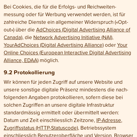
Bei Cookies, die für die Erfolgs- und Reichweiten­
messung oder für Werbung verwendet werden, ist für
zahlreiche Dienste ein allgemeiner Widerspruch («Opt-
out») über die
AdChoices (Digital Advertising Alliance of
Canada)
, die
Network Advertising Initiative (NAI)
,
YourAdChoices (Digital Advertising Alliance)
oder
Your
Online Choices (European Interactive Digital Advertising
Alliance, EDAA)
möglich.
9.2 Protokollierung
Wir können für jeden Zugriff auf unsere Website und
unsere sonstige digitale Präsenz mindestens die nach­
folgenden Angaben protokollieren, sofern diese bei
solchen Zugriffen an unsere digitale Infrastruktur
standard­mässig ermittelt oder über­mittelt werden:
Datum und Zeit einschliesslich Zeit­zone,
IP-Adresse
,
Zugriffs­status (HTTP-Statuscode)
, Betriebs­system
einschliesslich Benutzer­oberfläche und Version, Browser