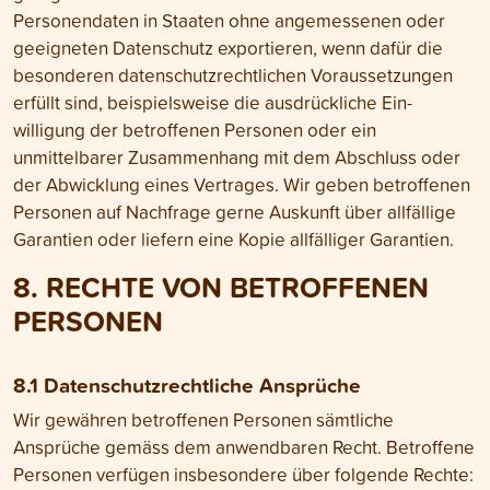
Personen­daten in Staaten ohne angemessenen oder
geeigneten Daten­schutz exportieren, wenn dafür die
besonderen daten­schutz­rechtlichen Voraus­setzungen
erfüllt sind, beispiels­weise die aus­drückliche Ein­
willigung der betroffenen Personen oder ein
unmittelbarer Zusammen­hang mit dem Abschluss oder
der Abwicklung eines Vertrages. Wir geben betroffenen
Personen auf Nachfrage gerne Aus­kunft über all­fällige
Garantien oder liefern eine Kopie all­fälliger Garantien.
8. RECHTE VON BETROFFENEN
PERSONEN
8.1 Daten­schutz­rechtliche Ansprüche
Wir gewähren betroffenen Personen sämt­liche
Ansprüche gemäss dem anwendbaren Recht. Betroffene
Personen verfügen insbesondere über folgende Rechte: