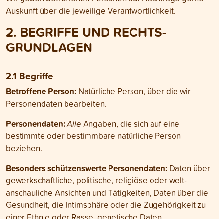
Auskunft über die jeweilige Verant­wort­lich­keit.
2. BEGRIFFE UND RECHTS­
GRUNDLAGEN
2.1 Begriffe
Betroffene Person:
Natürliche Person, über die wir
Personen­daten bearbeiten.
Personen­daten:
Alle
Angaben, die sich auf eine
bestimmte oder bestimmbare natürliche Person
beziehen.
Besonders schützenswerte Personen­daten:
Daten über
gewerk­schaftliche, politische, religiöse oder welt­
anschauliche Ansichten und Tätigkeiten, Daten über die
Gesund­heit, die Intim­sphäre oder die Zugehörigkeit zu
einer Ethnie oder Rasse, genetische Daten,