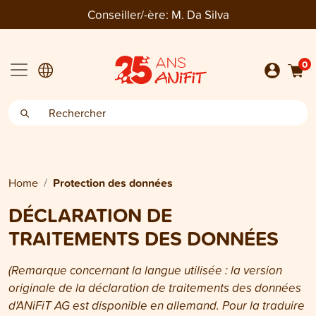
Conseiller/-ère:
M. Da Silva
0
Home
Protection des données
DÉCLARATION DE
TRAITEMENTS DES DONNÉES
(Remarque concernant la langue utilisée : la version
originale de la déclaration de traitements des données
d'ANiFiT AG est disponible en allemand. Pour la traduire