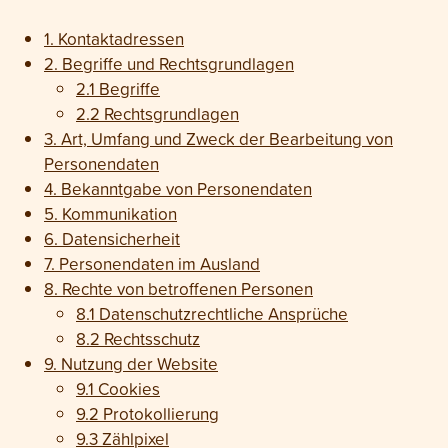
1. Kontakt­adressen
2. Begriffe und Rechts­grundlagen
2.1 Begriffe
2.2 Rechts­grundlagen
3. Art, Umfang und Zweck der Bearbeitung von
Personen­daten
4. Bekanntgabe von Personen­daten
5. Kommunikation
6. Daten­sicherheit
7. Personen­daten im Ausland
8. Rechte von betroffenen Personen
8.1 Daten­schutz­rechtliche Ansprüche
8.2 Rechtsschutz
9. Nutzung der Website
9.1 Cookies
9.2 Protokollierung
9.3 Zählpixel