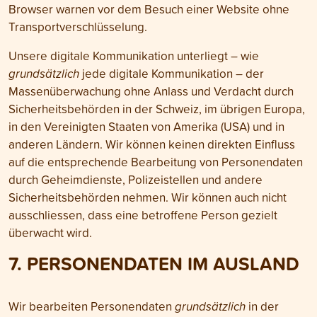
Browser warnen vor dem Besuch einer Website ohne
Transport­verschlüsselung.
Unsere digitale Kommunikation unterliegt – wie
grundsätzlich
jede digitale Kommunikation – der
Massen­überwachung ohne Anlass und Verdacht durch
Sicher­heitsbehörden in der Schweiz, im übrigen Europa,
in den Vereinigten Staaten von Amerika (USA) und in
anderen Ländern. Wir können keinen direkten Einfluss
auf die entsprechende Bearbeitung von Personen­daten
durch Geheim­dienste, Polizei­stellen und andere
Sicherheits­behörden nehmen. Wir können auch nicht
ausschliessen, dass eine betroffene Person gezielt
überwacht wird.
7. PERSONEN­DATEN IM AUSLAND
Wir bearbeiten Personen­daten
grundsätzlich
in der