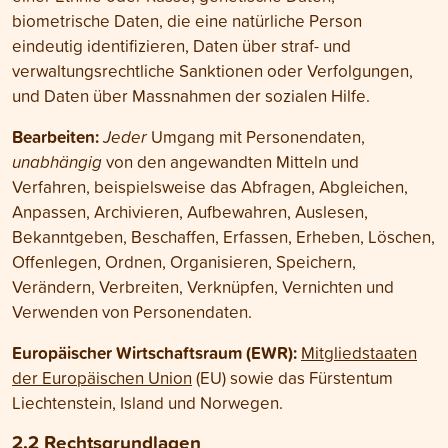
biometrische Daten, die eine natürliche Person
eindeutig identifizieren, Daten über straf- und
verwaltungs­rechtliche Sanktionen oder Verfolgungen,
und Daten über Mass­nahmen der sozialen Hilfe.
Bearbeiten:
Jeder
Umgang mit Personen­daten,
unabhängig
von den angewandten Mitteln und
Verfahren, beispielsweise das Abfragen, Abgleichen,
Anpassen, Archivieren, Aufbewahren, Auslesen,
Bekannt­geben, Beschaffen, Erfassen, Erheben, Löschen,
Offenlegen, Ordnen, Organisieren, Speichern,
Verändern, Verbreiten, Verknüpfen, Vernichten und
Verwenden von Personen­daten.
Europäischer Wirtschafts­raum (EWR):
Mitglied­staaten
der Europäischen Union
(EU) sowie das Fürstentum
Liechten­stein, Island und Norwegen.
2.2 Rechts­grundlagen