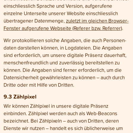
einschliesslich Sprache und Version, aufgerufene
einzelne Unterseite unserer Website einschliesslich
übertragener Daten­menge,
zuletzt im gleichen Browser-
Fenster aufgerufene Webseite (Referer bzw. Referrer)
.
Wir protokollieren solche Angaben, die auch Personen­
daten darstellen können, in Log­dateien. Die Angaben
sind erforderlich, um unsere digitale Präsenz dauerhaft,
menschen­freundlich und zuverlässig bereit­stellen zu
können. Die Angaben sind ferner erforderlich, um die
Daten­sicher­heit gewähr­leisten zu können – auch durch
Dritte oder mit Hilfe von Dritten.
9.3 Zählpixel
Wir können Zählpixel in unsere digitale Präsenz
einbinden. Zählpixel werden auch als Web-Beacons
bezeichnet. Bei Zählpixeln – auch von Dritten, deren
Dienste wir nutzen – handelt es sich üblicher­weise um