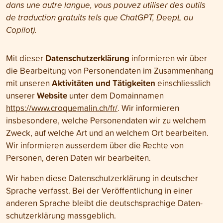
dans une autre langue, vous pouvez utiliser des outils
de traduction gratuits tels que ChatGPT, DeepL ou
Copilot).
Daten­schutz­erklärung
Mit dieser
informieren wir über
die Bearbeitung von Personen­daten im Zusammenhang
Aktivitäten und Tätigkeiten
mit unseren
einschliesslich
Website
unserer
unter dem Domain­namen
https://www.croquemalin.ch/fr/
. Wir informieren
insbesondere, welche Personendaten wir zu welchem
Zweck, auf welche Art und an welchem Ort bearbeiten.
Wir informieren ausserdem über die Rechte von
Personen, deren Daten wir bearbeiten.
Wir haben diese Daten­schutz­erklärung in deutscher
Sprache verfasst. Bei der Veröffentlichung in einer
anderen Sprache bleibt die deutschsprachige Daten­
schutz­erklärung massgeblich.