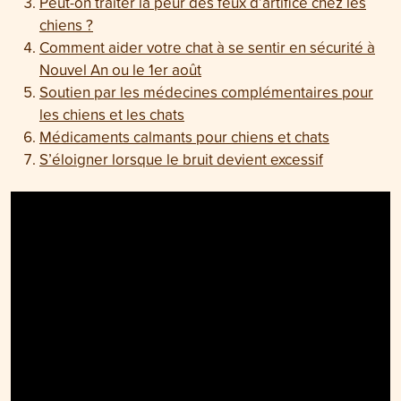
Peut-on traiter la peur des feux d’artifice chez les
chiens ?
Comment aider votre chat à se sentir en sécurité à
Nouvel An ou le 1er août
Soutien par les médecines complémentaires pour
les chiens et les chats
Médicaments calmants pour chiens et chats
S’éloigner lorsque le bruit devient excessif